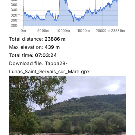
Total distance:
23886 m
Max elevation:
439 m
Total time:
07:03:24
Download file:
Tappa28-
Lunas_Saint_Gervais_sur_Mare.gpx