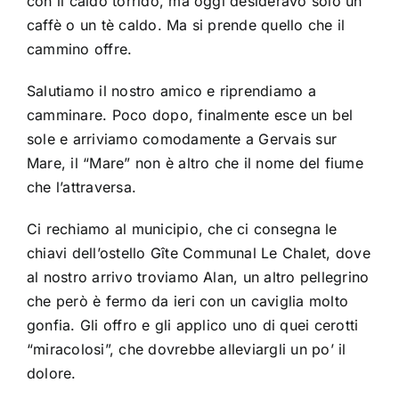
con il caldo torrido, ma oggi desideravo solo un
caffè o un tè caldo. Ma si prende quello che il
cammino offre.
Salutiamo il nostro amico e riprendiamo a
camminare. Poco dopo, finalmente esce un bel
sole e arriviamo comodamente a Gervais sur
Mare, il “Mare” non è altro che il nome del fiume
che l’attraversa.
Ci rechiamo al municipio, che ci consegna le
chiavi dell’ostello Gîte Communal Le Chalet, dove
al nostro arrivo troviamo Alan, un altro pellegrino
che però è fermo da ieri con un caviglia molto
gonfia. Gli offro e gli applico uno di quei cerotti
“miracolosi”, che dovrebbe alleviargli un po’ il
dolore.