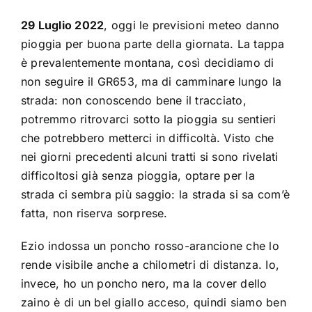
29 Luglio 2022
, oggi le previsioni meteo danno
pioggia per buona parte della giornata. La tappa
è prevalentemente montana, così decidiamo di
non seguire il GR653, ma di camminare lungo la
strada: non conoscendo bene il tracciato,
potremmo ritrovarci sotto la pioggia su sentieri
che potrebbero metterci in difficoltà. Visto che
nei giorni precedenti alcuni tratti si sono rivelati
difficoltosi già senza pioggia, optare per la
strada ci sembra più saggio: la strada si sa com’è
fatta, non riserva sorprese.
Ezio indossa un poncho rosso-arancione che lo
rende visibile anche a chilometri di distanza. Io,
invece, ho un poncho nero, ma la cover dello
zaino è di un bel giallo acceso, quindi siamo ben