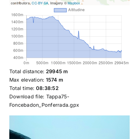
contributors,
CC-BY-SA
, Imagery ©
Mapbox
Total distance:
29945 m
Max elevation:
1574 m
Total time:
08:38:52
Download file:
Tappa75-
Foncebadon_Ponferrada.gpx