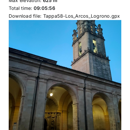
Max elevation:
625 m
Total time:
09:05:56
Download file:
Tappa58-Los_Arcos_Logrono.gpx