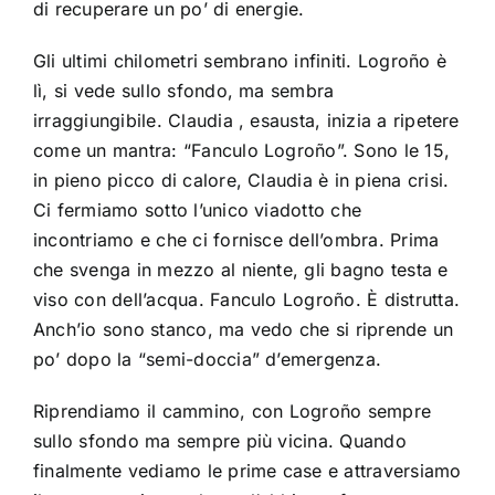
di recuperare un po’ di energie.
Gli ultimi chilometri sembrano infiniti. Logroño è
lì, si vede sullo sfondo, ma sembra
irraggiungibile. Claudia , esausta, inizia a ripetere
come un mantra: “Fanculo Logroño”. Sono le 15,
in pieno picco di calore, Claudia è in piena crisi.
Ci fermiamo sotto l’unico viadotto che
incontriamo e che ci fornisce dell’ombra. Prima
che svenga in mezzo al niente, gli bagno testa e
viso con dell’acqua. Fanculo Logroño. È distrutta.
Anch’io sono stanco, ma vedo che si riprende un
po’ dopo la “semi-doccia” d’emergenza.
Riprendiamo il cammino, con Logroño sempre
sullo sfondo ma sempre più vicina. Quando
finalmente vediamo le prime case e attraversiamo