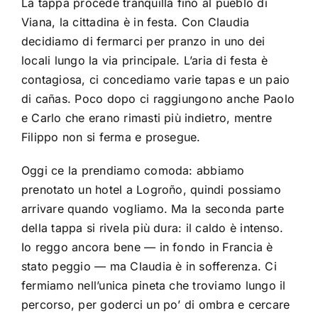
La tappa procede tranquilla fino al pueblo di
Viana, la cittadina è in festa. Con Claudia
decidiamo di fermarci per pranzo in uno dei
locali lungo la via principale. L’aria di festa è
contagiosa, ci concediamo varie tapas e un paio
di cañas. Poco dopo ci raggiungono anche Paolo
e Carlo che erano rimasti più indietro, mentre
Filippo non si ferma e prosegue.
Oggi ce la prendiamo comoda: abbiamo
prenotato un hotel a Logroño, quindi possiamo
arrivare quando vogliamo. Ma la seconda parte
della tappa si rivela più dura: il caldo è intenso.
Io reggo ancora bene — in fondo in Francia è
stato peggio — ma Claudia è in sofferenza. Ci
fermiamo nell’unica pineta che troviamo lungo il
percorso, per goderci un po’ di ombra e cercare