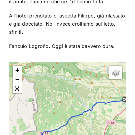
il ponte, capiamo che ce l’abbiamo fatta.
All’hotel prenotato ci aspetta Filippo, già rilassato
e già docciato. Noi invece crolliamo sul letto,
sfiniti.
Fanculo Logroño. Oggi è stata davvero dura.
+
−